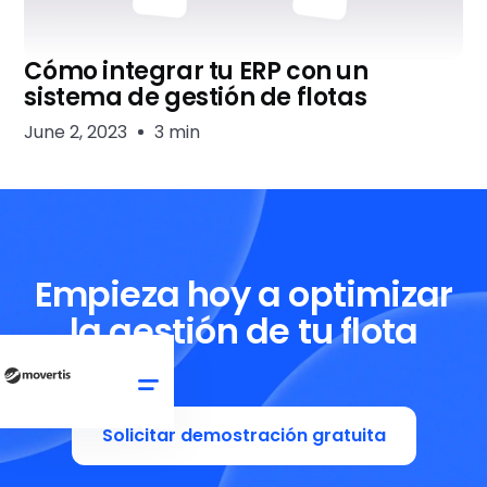
Cómo integrar tu ERP con un
sistema de gestión de flotas
June 2, 2023
3 min
Empieza hoy a optimizar
la gestión de tu flota
Solicitar demostración gratuita