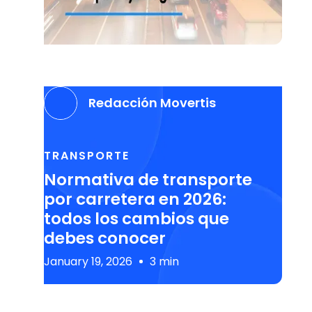
Redacción Movertis
TRANSPORTE
Normativa de transporte
por carretera en 2026:
todos los cambios que
debes conocer
January 19, 2026
3 min