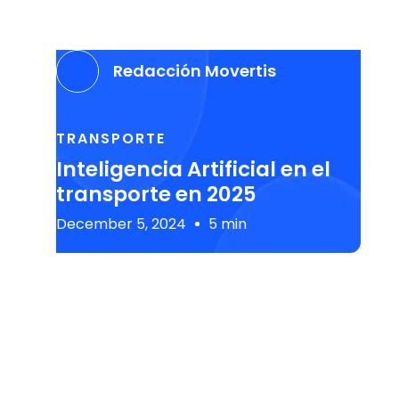
Redacción Movertis
TRANSPORTE
Inteligencia Artificial en el
transporte en 2025
December 5, 2024
5 min