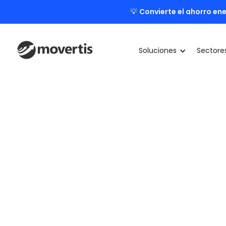
💡
Convierte el ahorro ene
Soluciones
Sectore