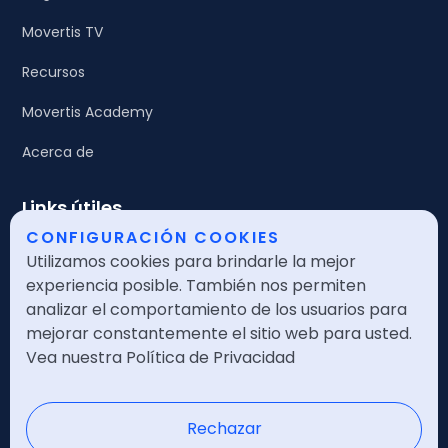
Movertis TV
Recursos
Movertis Academy
Acerca de
Links útiles
CONFIGURACIÓN COOKIES
Soporte
Utilizamos cookies para brindarle la mejor
experiencia posible. También nos permiten
Login
analizar el comportamiento de los usuarios para
Desarrolladores
mejorar constantemente el sitio web para usted.
Vea nuestra Política de Privacidad
Rechazar
Contacta con Ventas