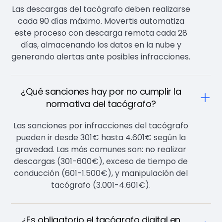
Las descargas del tacógrafo deben realizarse
cada 90 días máximo. Movertis automatiza
este proceso con descarga remota cada 28
días, almacenando los datos en la nube y
generando alertas ante posibles infracciones.
¿Qué sanciones hay por no cumplir la
normativa del tacógrafo?
Las sanciones por infracciones del tacógrafo
pueden ir desde 301€ hasta 4.601€ según la
gravedad. Las más comunes son: no realizar
descargas (301-600€), exceso de tiempo de
conducción (601-1.500€), y manipulación del
tacógrafo (3.001-4.601€).
¿Es obligatorio el tacógrafo digital en