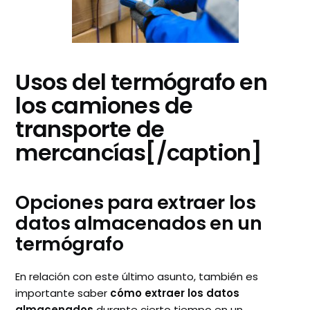
Usos del termógrafo en
los camiones de
transporte de
mercancías[/caption]
Opciones para extraer los
datos almacenados en un
termógrafo
En relación con este último asunto, también es
importante saber
cómo extraer los datos
almacenados
durante cierto tiempo en un