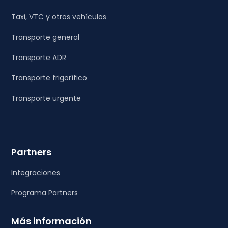
Taxi, VTC y otros vehículos
Transporte general
Transporte ADR
Transporte frigorífico
Transporte urgente
Partners
Integraciones
Programa Partners
Más información