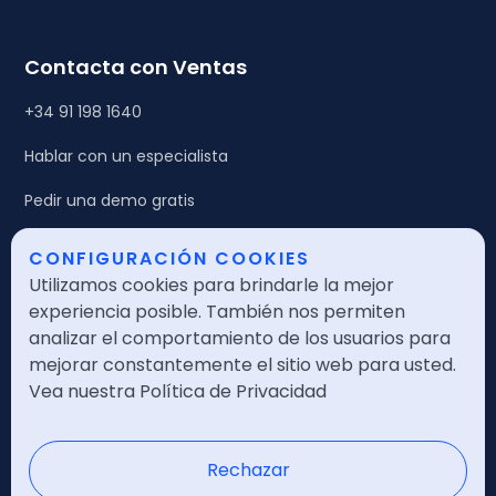
Contacta con Ventas
+34 91 198 1640
Hablar con un especialista
Pedir una demo gratis
CONFIGURACIÓN COOKIES
Legales
Utilizamos cookies para brindarle la mejor
Política de calidad
experiencia posible. También nos permiten
analizar el comportamiento de los usuarios para
Política de seguridad
mejorar constantemente el sitio web para usted.
Vea nuestra Política de Privacidad
Política de privacidad
Nota legal
Rechazar