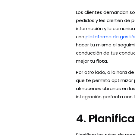
Los clientes demandan so
pedidos y les alerten de p
información y la comunica
una
plataforma de gestió
hacer tu mismo el seguimi
conducción de tus conducto
mejor tu flota.
Por otro lado, a la hora 
que te permita optimizar 
almacenes ubranos en las p
integración perfecta con
4. Planific
Planificar las rutas de rep