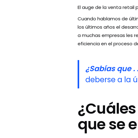
El auge de la venta retail 
Cuando hablamos de últim
los últimos años el desar
a muchas empresas les re
eficiencia en el proceso de
¿Sabías que . .
deberse a la ú
¿Cuáles 
que se e