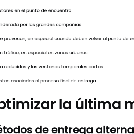
ptores en el punto de encuentro
liderada por las grandes compañías
e provocan, en especial cuando deben volver al punto de 
n tráfico, en especial en zonas urbanas
ga reducidos y las ventanas temporales cortas
stes asociados al proceso final de entrega
imizar la última m
métodos de entrega alterna