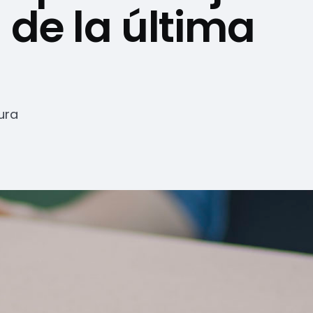
a de la última
ura