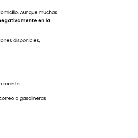
domicilio. Aunque muchas
 negativamente en la
iones disponibles,
 o recinto
correo o gasolineras