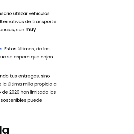
ario utilizar vehículos
ternativas de transporte
ancias, son
muy
s
. Estos últimos, de los
nque se espera que cojan
ando tus entregas, sino
la última milla propicia a
 de 2020 han limitado los
 sostenibles puede
da