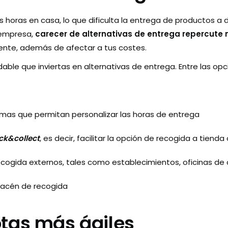
oras en casa, lo que dificulta la entrega de productos a 
 empresa,
carecer de alternativas de entrega repercute
iente, además de afectar a tus costes.
able que inviertas en alternativas de entrega. Entre las opc
rmas que permitan personalizar las horas de entrega
ick&collect
, es decir, facilitar la opción de recogida a tienda
recogida externos, tales como establecimientos, oficinas de 
macén de recogida
flotas más ágiles