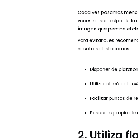
Cada vez pasamos menos h
veces no sea culpa de la
imagen
que percibe el cl
Para evitarlo, es recomend
nosotros destacamos:
Disponer de platafo
Utilizar el método
cl
Facilitar puntos de 
Poseer tu propio al
2. Utiliza 