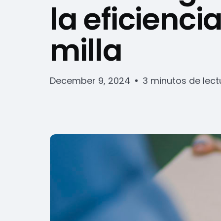
la eficienci
milla
December 9, 2024
3 minutos de lect