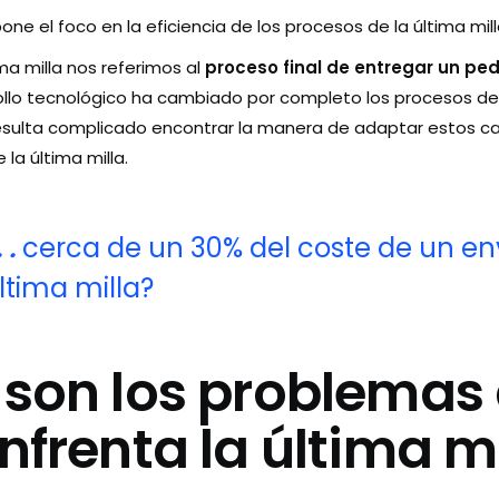
pone el foco en la eficiencia de los procesos de la última mill
a milla nos referimos al
proceso final de entregar un pe
rollo tecnológico ha cambiado por completo los procesos de
sulta complicado encontrar la manera de adaptar estos ca
 la última milla.
 .
cerca de un 30% del coste de un e
ltima milla?
son los problemas 
nfrenta la última m