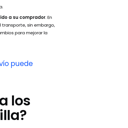
a.
dido a su comprador
. En
l transporte, sin embargo,
mbios para mejorar la
nvío puede
a los
illa?