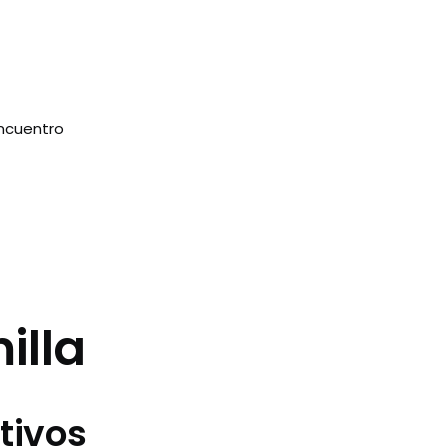
encuentro
illa
tivos