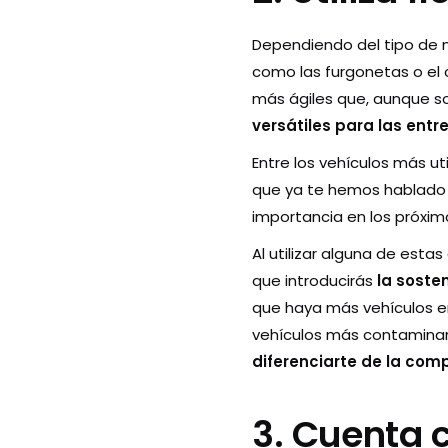
Dependiendo del tipo de me
como las furgonetas o el
más ágiles que, aunque so
versátiles para las ent
Entre los vehículos más ut
que ya te hemos hablado e
importancia en los próxim
Al utilizar alguna de esta
que introducirás
la sosten
que haya más vehículos en
vehículos más contaminan
diferenciarte de la com
3. Cuenta 