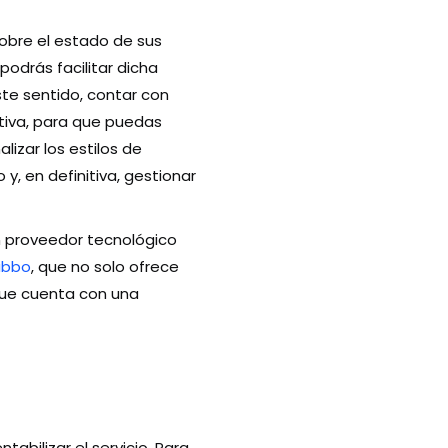
obre el estado de sus
podrás facilitar dicha
te sentido, contar con
tiva, para que puedas
izar los estilos de
y, en definitiva, gestionar
un proveedor tecnológico
ubbo
, que no solo ofrece
 que cuenta con una
tabilizar el servicio. Para