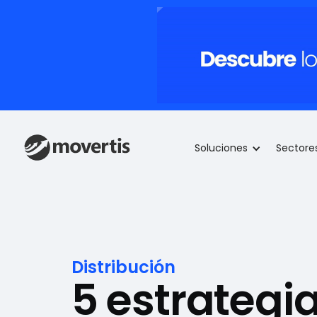
Soluciones
Sectore
Distribución
5 estrategi