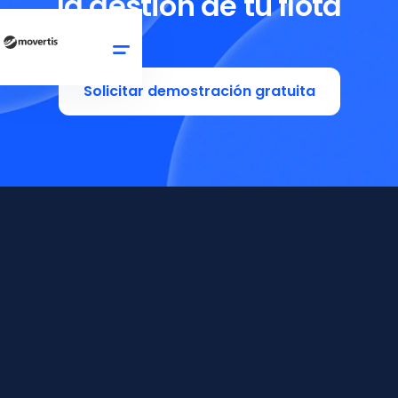
la gestión de tu flota
Solicitar demostración gratuita