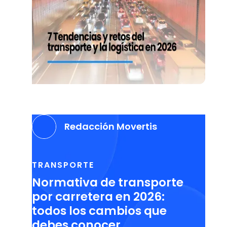
Redacción Movertis
TRANSPORTE
Normativa de transporte
por carretera en 2026:
todos los cambios que
debes conocer