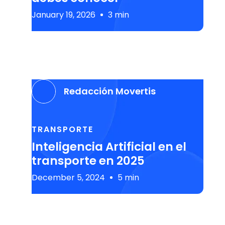
January 19, 2026
3 min
Redacción Movertis
TRANSPORTE
Inteligencia Artificial en el
transporte en 2025
December 5, 2024
5 min