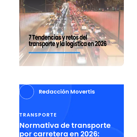
Redacción Movertis
TRANSPORTE
Normativa de transporte
por carretera en 2026: