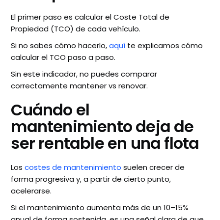
El primer paso es calcular el Coste Total de
Propiedad (TCO) de cada vehículo.
Si no sabes cómo hacerlo,
aquí
te explicamos cómo
calcular el TCO paso a paso.
Sin este indicador, no puedes comparar
correctamente mantener vs renovar.
Cuándo el
mantenimiento deja de
ser rentable en una flota
Los
costes de mantenimiento
suelen crecer de
forma progresiva y, a partir de cierto punto,
acelerarse.
Si el mantenimiento aumenta más de un 10–15%
anual de forma sostenida, es una señal clara de que