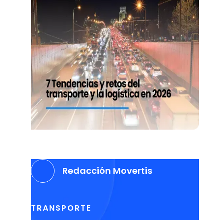
Redacción Movertis
TRANSPORTE