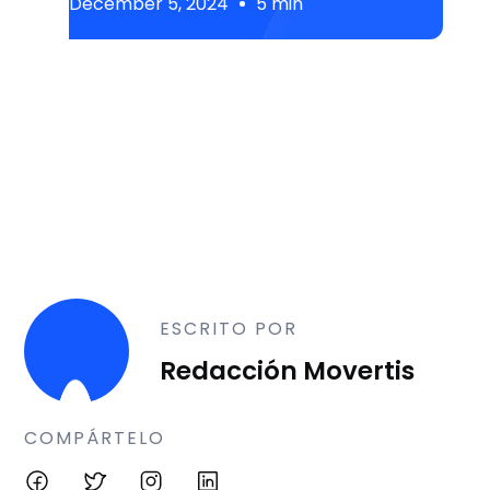
December 5, 2024
5 min
ESCRITO POR
Redacción Movertis
COMPÁRTELO