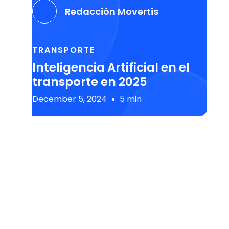
Redacción Movertis
TRANSPORTE
Inteligencia Artificial en el
transporte en 2025
December 5, 2024
5 min