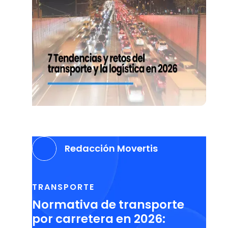
Redacción Movertis
TRANSPORTE
Normativa de transporte
por carretera en 2026: