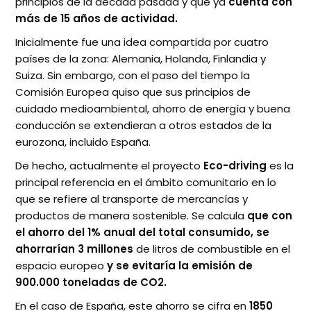
principios de la década pasada y que ya
cuenta con
más de 15 años de actividad.
Inicialmente fue una idea compartida por cuatro
países de la zona: Alemania, Holanda, Finlandia y
Suiza. Sin embargo, con el paso del tiempo la
Comisión Europea quiso que sus principios de
cuidado medioambiental, ahorro de energía y buena
conducción se extendieran a otros estados de la
eurozona, incluido España.
De hecho, actualmente el proyecto
Eco-driving
es la
principal referencia en el ámbito comunitario en lo
que se refiere al transporte de mercancías y
productos de manera sostenible. Se calcula
que con
el ahorro del 1% anual del total consumido, se
ahorrarían 3 millones
de litros de combustible en el
espacio europeo
y se evitaría la emisión de
900.000 toneladas de CO2.
En el caso de España, este ahorro se cifra en
1850