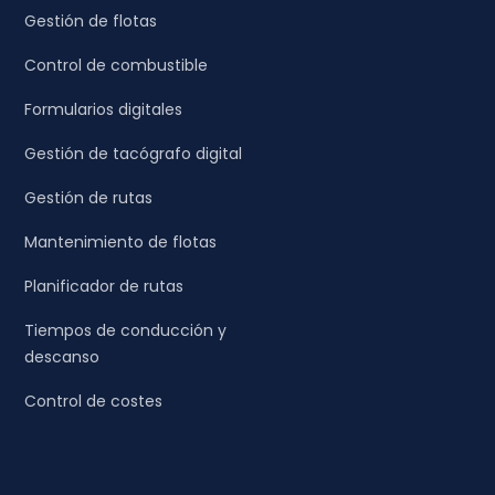
Gestión de flotas
Control de combustible
Formularios digitales
Gestión de tacógrafo digital
Gestión de rutas
Mantenimiento de flotas
Planificador de rutas
Tiempos de conducción y
descanso
Control de costes