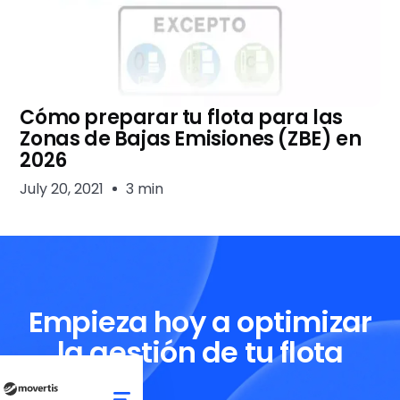
Cómo preparar tu flota para las
Zonas de Bajas Emisiones (ZBE) en
2026
July 20, 2021
3 min
Empieza hoy a optimizar
la gestión de tu flota