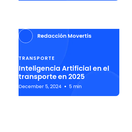
Redacción Movertis
TRANSPORTE
Inteligencia Artificial en el
transporte en 2025
December 5, 2024
5 min