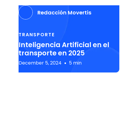
Redacción Movertis
TRANSPORTE
Inteligencia Artificial en el
transporte en 2025
December 5, 2024
5 min