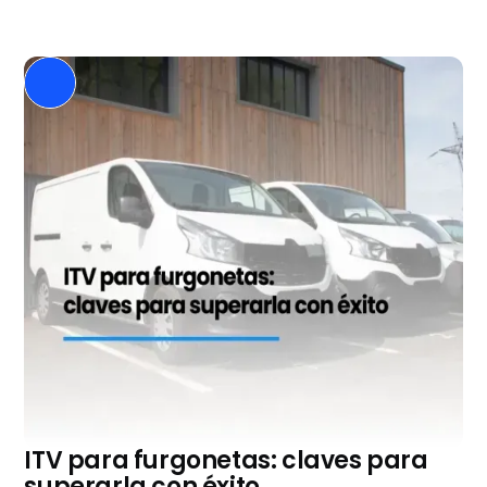
ITV para furgonetas: claves para
superarla con éxito