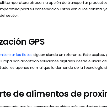
ltitemperatura ofrecen la opción de transportar productos 
emperatura para su conservación. Estos vehículos constituye
del sector.
ización GPS
itorizar las flotas
siguen siendo un referente. Esto explica,
uropa han adoptado soluciones digitales desde el inicio de la
ado, es apenas normal que la demanda de la tecnología si
rte de alimentos de prox
rovocado que los consumidores pidan más productos fresc