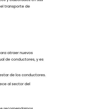
 el transporte de
 para atraer nuevos
tual de conductores, y es
estar de los conductores.
ce al sector del
o, te recomendamos