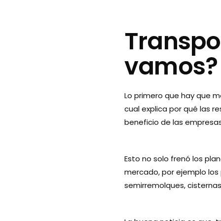
Transpor
vamos?
Lo primero que hay que m
cual explica por qué las 
beneficio de las empresas
Esto no solo frenó los pl
mercado, por ejemplo los 
semirremolques, cisternas