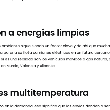
ón a energías limpias
o ambiente sigue siendo un factor clave y de ahí que muc
orporar a su flota camiones eléctricos en un futuro cercano
 sí es una realidad son los vehículos movidos a gas natural,
n Murcia, Valencia y Alicante.
es multitemperatura
 en la demanda, eso significa que los envíos tienden a se