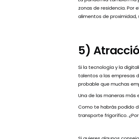
zonas de residencia. Por e
alimentos de proximidad, 
5) Atracci
Si la tecnología y la digi
talentos a las empresas de
probable que muchas emp
Una de las maneras más ef
Como te habrás podido da
transporte frigorífico. ¿P
Si quieres algunos consej