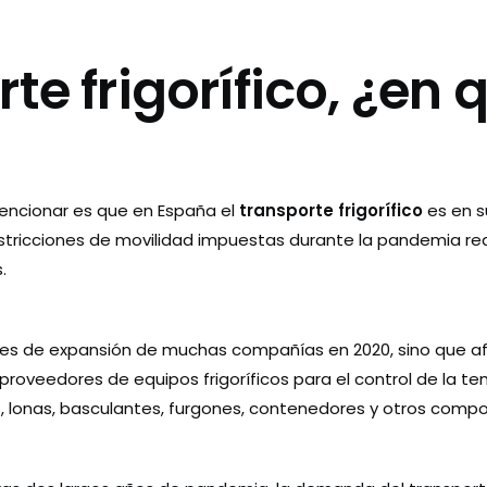
te frigorífico, ¿en 
encionar es que en España el
transporte frigorífico
es en s
restricciones de movilidad impuestas durante la pandemia r
.
anes de expansión de muchas compañías en 2020, sino que a
proveedores de equipos frigoríficos para el control de la t
, lonas, basculantes, furgones, contenedores y otros comp