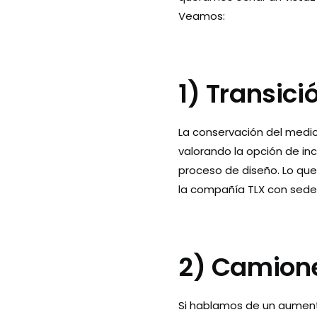
Veamos:
1) Transici
La conservación del medi
valorando la opción de inc
proceso de diseño. Lo que
la compañía TLX con sede e
2) Camion
Si hablamos de un aumento