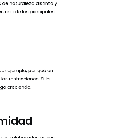
de naturaleza distinta y
n una de las principales
 por ejemplo, por qué un
s restricciones. Si la
ga creciendo.
imidad
os y elaborados en sus