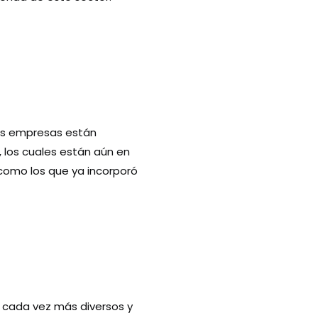
has empresas están
, los cuales están aún en
 como los que ya incorporó
r cada vez más diversos y