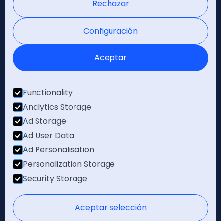
Rechazar
Certificaciones
Configuración
Aceptar
Functionality
Analytics Storage
Ad Storage
Ad User Data
Ad Personalisation
Personalization Storage
Security Storage
© Movertis ® 2008-2026. Todos los derechos reservados.
Aceptar selección